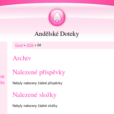
Andělské Doteky
Úvod
»
2026
»
04
Archiv
Nalezené příspěvky
zek
ního
Nebyly nalezeny žádné příspěvky
Nalezené složky
Nebyly nalezeny žádné složky